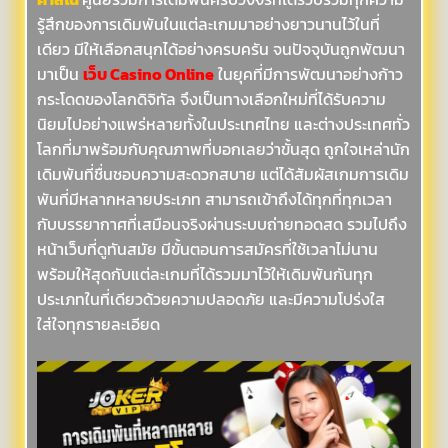
รู้สึกของการเดิมพันในแต่ละเกมมาอย่างยาวนานไว้ในที่
เดียว มีให้เลือกสนุกได้อย่างครบครัน จนปัจจุบันถูกพัฒนา
มาเป็น
เว็บ Casino Online
ในยุคที่มีการพัฒนาอย่างก้าว
กระโดดของโลกดิจิทัล จึงเป็นทางเลือกใหม่ที่ได้รับความ
นิยมไปอย่างแพร่หลายทั้งในประเทศไทย และต่างประเทศทั่ว
โลกที่มาพร้อมกับคุณภาพที่บอกเลยว่าขั้นสุด ถูกใจเหล่านัก
เดิมพันที่ชื่นชอบความสะดวกสบาย แต่ได้สัมผัสเกมการเดิม
พันที่มีหลากหลายประเภท สามารถเข้าถึงได้ทุกที่ทุกเวลา
กับบรรยากาศที่เสมือนจริงผ่านระบบถ่ายทอดสด รวมไปถึง
หน้าเว็บที่ดูทันสมัย มีขั้นตอนการสมัครที่ใช้เวลาไม่นาน
พร้อมให้สุดกับแต่ละเกมที่ได้รวมมาไว้ให้เดิมพันกันทุก
ประเภทในที่เดียวด้วยความปลอดภัย และมีความโปร่งใส
ใส่ใจทุกรายละเอียด