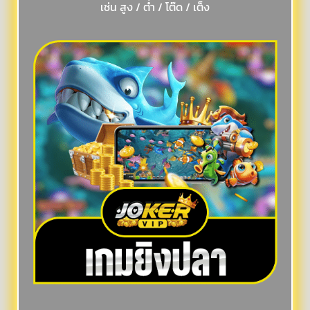
เช่น สูง / ต่ำ / โต๊ด / เต็ง