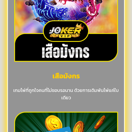
เสือมังกร
เกมไพ่ที่ถูกใจคนที่ไม่ชอบรอนาน ด้วยการเดิมพันไพ่แค่ใบ
เดียว