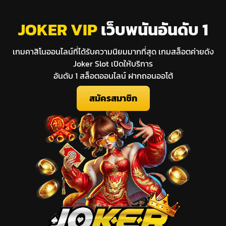
JOKER VIP
เว็บพนันอันดับ 1
เกมคาสิโนออนไลน์ที่ได้รับความนิยมมากที่สุด เกมสล็อตค่ายดัง
Joker Slot เปิดให้บริการ
อันดับ 1 สล็อตออนไลน์ ฝากถอนออโต้
สมัครสมาชิก