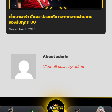
เว็บบาคาร่า มั่นคง ปลอดภัย หลากหลายค่ายเกม
รองรับทุกระบบ
November 2, 2025
About admin
View all posts by admin
→