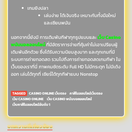
เกมยิงปลา
เล่นง่าย ได้เงินจริง เหมาะกับทั้งมือใหม่
และเซียนพนัน
นอกจากนี้ยังมี การเดิมพันกีฬาทุกรูปแบบและ
เว็บ Casino
พนันบอลออนไลน์
ที่มีอัตราการจ่ายที่คุ้มค่าไม่เอาเปรียบผู้
เดิมพันอีกด้วย ซึ่งได้รับความนิยมสูงมาก และทุกเกมที่มี
ระบบการถ่ายทอดสด รวมไปถึงการถ่ายทอดสดเกมกีฬา ใน
เว็บของเราที่นี่ ภาพคมชัดระดับ Full HD ไม่มีกระตุก ไม่มีเด้ง
ออก เล่นได้ทุกที่ เชียร์ได้ทุกกีฬาแบบ Nonstop
TAGGED
CASINO ONLINE เว็บตรง
คาสิโนออนไลน์เว็บตรง
เว็บ CASINO ONLINE
เว็บ CASINO พนันบอลออนไลน์
เว็บคาสิโนออนไลน์อันดับ 1
บทความที่เกี่ยวข้อง