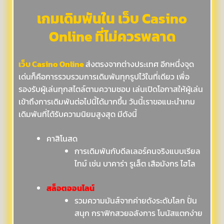
เกมเดิมพันใน เว็บ Casino
Online ที่ไม่ควรพลาด
เว็บ Casino Online
ส่งตรงจากต่างประเทศ อีกหนึ่งจุด
เด่นก็คือการรวบรวมการเดิมพันทุกรูปไว้ในที่เดียว เพื่อ
รองรับผู้เล่นทุกสไตล์ตามความชอบ เล่นเปิดโอกาสให้ผู้เล่น
เข้าถึงการเดิมพันต่อไปนี้ได้มากขึ้น วันนี้เราขอแนะนำเกม
เดิมพันที่ได้รับความนิยมสูงสุด มีดังนี้
คาสิโนสด
การเดิมพันกับดีลเลอร์คนจริงแบบเรียล
ไทม์ เช่น บาคาร่า รูเล็ต เสือมังกร ไฮโล
สล็อตออนไลน์
รวมความมันส์จากค่ายดังระดับโลก ปั่น
สนุก กราฟิกสวยอลังการ โบนัสแตกง่าย