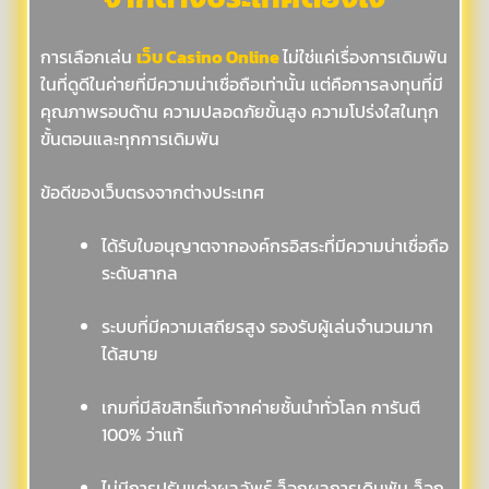
การเลือกเล่น
เว็บ Casino Online
ไม่ใช่แค่เรื่องการเดิมพัน
ในที่ดูดีในค่ายที่มีความน่าเชื่อถือเท่านั้น แต่คือการลงทุนที่มี
คุณภาพรอบด้าน ความปลอดภัยขั้นสูง ความโปร่งใสในทุก
ขั้นตอนและทุกการเดิมพัน
ข้อดีของเว็บตรงจากต่างประเทศ
ได้รับใบอนุญาตจากองค์กรอิสระที่มีความน่าเชื่อถือ
ระดับสากล
ระบบที่มีความเสถียรสูง รองรับผู้เล่นจำนวนมาก
ได้สบาย
เกมที่มีลิขสิทธิ์แท้จากค่ายชั้นนำทั่วโลก การันตี
100% ว่าแท้
ไม่มีการปรับแต่งผลลัพธ์ ล็อกผลการเดิมพัน ล็อก