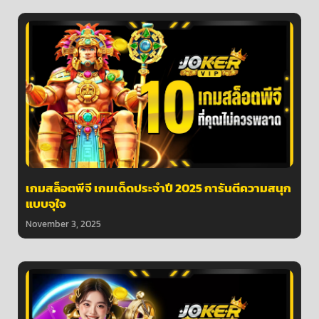
เกมสล็อตพีจี เกมเด็ดประจำปี 2025 การันตีความสนุก
แบบจุใจ
November 3, 2025